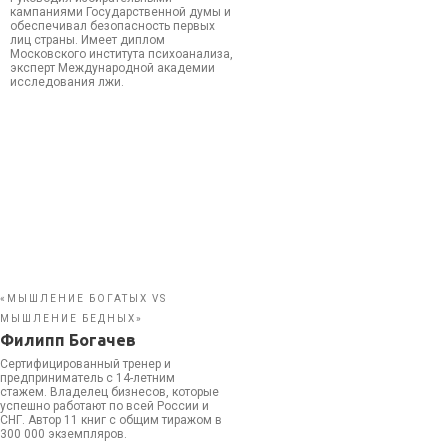
кампаниями Государственной думы и
обеспечивал безопасность первых
лиц страны. Имеет диплом
Московского института психоанализа,
эксперт Международной академии
исследования лжи.
«МЫШЛЕНИЕ БОГАТЫХ VS
МЫШЛЕНИЕ БЕДНЫХ»
Филипп Богачев
Сертифицированный тренер и
предприниматель с 14-летним
стажем. Владелец бизнесов, которые
успешно работают по всей России и
СНГ. Автор 11 книг с общим тиражом в
300 000 экземпляров.