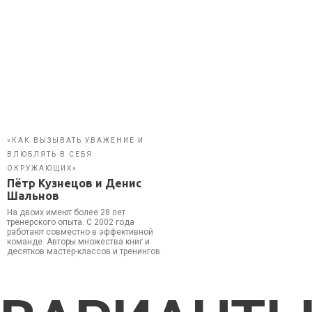
«КАК ВЫЗЫВАТЬ УВАЖЕНИЕ И
ВЛЮБЛЯТЬ В СЕБЯ
ОКРУЖАЮЩИХ»
Пётр Кузнецов и Денис
Шальнов
На двоих имеют более 28 лет
тренерского опыта. С 2002 года
работают совместно в эффективной
команде. Авторы множества книг и
десятков мастер-классов и тренингов.