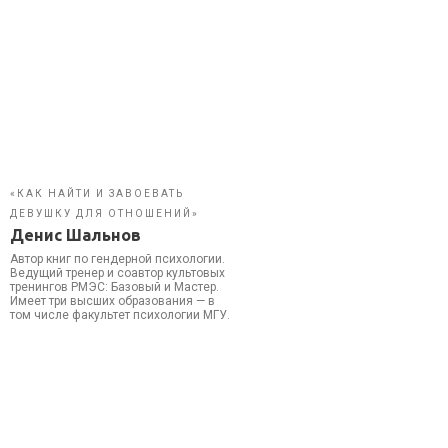
«КАК НАЙТИ И ЗАВОЕВАТЬ
ДЕВУШКУ ДЛЯ ОТНОШЕНИЙ»
Денис Шальнов
Автор книг по гендерной психологии.
Ведущий тренер и соавтор культовых
тренингов РМЭС: Базовый и Мастер.
Имеет три высших образования — в
том числе факультет психологии МГУ.