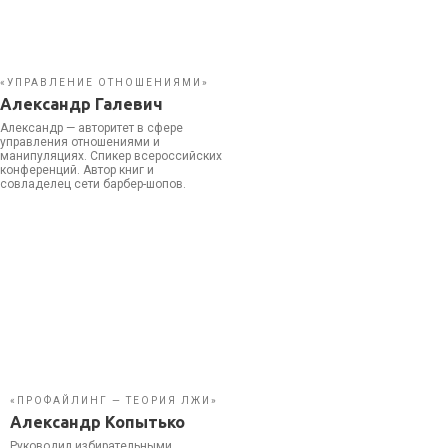
«УПРАВЛЕНИЕ ОТНОШЕНИЯМИ»
Александр Галевич
Александр — авторитет в сфере
управления отношениями и
манипуляциях. Спикер всероссийских
конференций. Автор книг и
совладелец сети барбер-шопов.
«ПРОФАЙЛИНГ — ТЕОРИЯ ЛЖИ»
Александр Копытько
Руководил избирательными